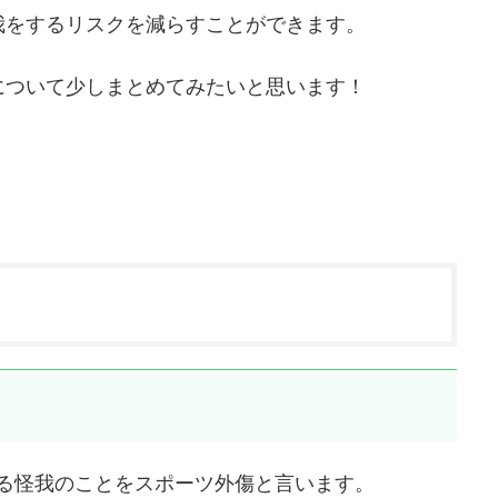
我をするリスクを減らすことができます。
について少しまとめてみたいと思います！
する怪我のことをスポーツ外傷と言います。