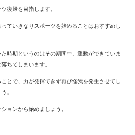
ーツ復帰を目指します。
言っていきなりスポーツを始めることはおすすめし
いた時期というのはその期間中、運動ができていま
は落ちてしまいます。
ることで、力が発揮できず再び怪我を発生させてし
ょう。
ーションから始めましょう。