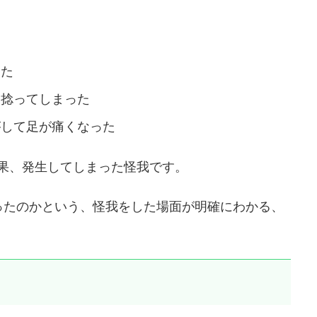
きた
を捻ってしまった
がして足が痛くなった
果、発生してしまった怪我です。
ったのかという、怪我をした場面が明確にわかる、