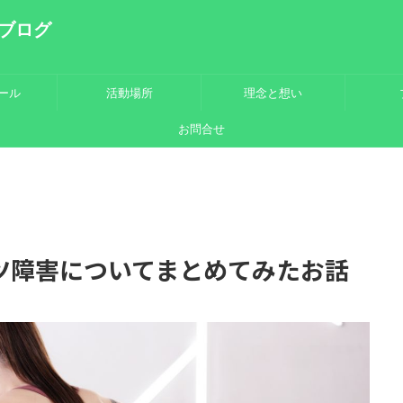
ブログ
ール
活動場所
理念と想い
お問合せ
ツ障害についてまとめてみたお話