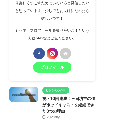
り楽しくすごすためにいろいろと発信したい
と思っています。少しでもお助けになれたら
嬉しいです！
もう少しプロフィールを知りたいよ！という
方はSNSなどご覧ください。
プロフィール
ヒトシの心の中
祝・10回達成！三日坊主の僕
がポッドキャストを継続でき
た3つの理由
2026/8/5