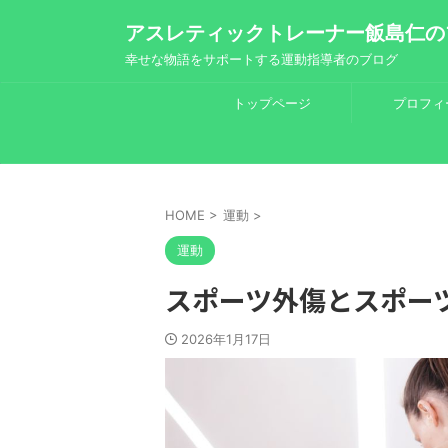
アスレティックトレーナー飯島仁の
幸せな物語をサポートする運動指導者のブログ
トップページ
プロフィ
HOME
>
運動
>
運動
スポーツ外傷とスポー
2026年1月17日