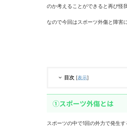
のか考えることができると再び怪
なので今回はスポーツ外傷と障害
目次
[
表示
]
①スポーツ外傷とは
スポーツの中で1回の外力で発生