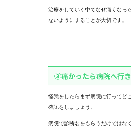
治療をしていく中でなぜ痛くなっ
ないようにすることが大切です。
③痛かったら病院へ行
怪我をしたらまず病院に行ってど
確認をしましょう。
病院で診断名をもらうだけではな