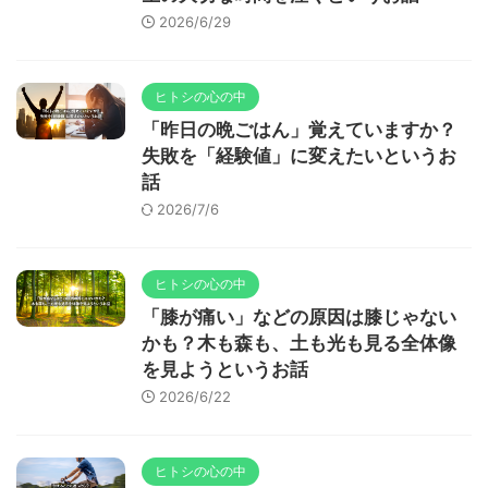
2026/6/29
ヒトシの心の中
「昨日の晩ごはん」覚えていますか？
失敗を「経験値」に変えたいというお
話
2026/7/6
ヒトシの心の中
「膝が痛い」などの原因は膝じゃない
かも？木も森も、土も光も見る全体像
を見ようというお話
2026/6/22
ヒトシの心の中