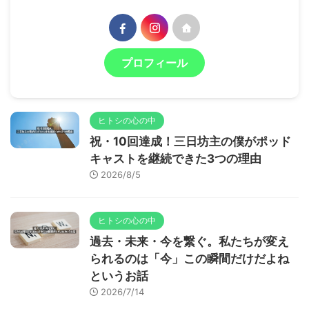
プロフィール
ヒトシの心の中
祝・10回達成！三日坊主の僕がポッド
キャストを継続できた3つの理由
2026/8/5
ヒトシの心の中
過去・未来・今を繋ぐ。私たちが変え
られるのは「今」この瞬間だけだよね
というお話
2026/7/14