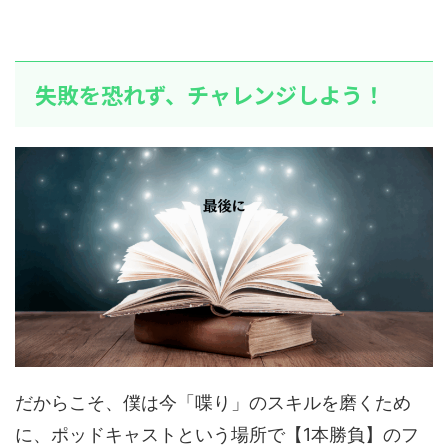
失敗を恐れず、チャレンジしよう！
だからこそ、僕は今「喋り」のスキルを磨くため
に、ポッドキャストという場所で【1本勝負】のフ