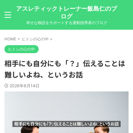
アスレティックトレーナー飯島仁のブ
ログ
幸せな物語をサポートする運動指導者のブログ
HOME
>
ヒトシの心の中
>
ヒトシの心の中
相手にも自分にも「？」伝えることは
難しいよね、というお話
2026年6月14日