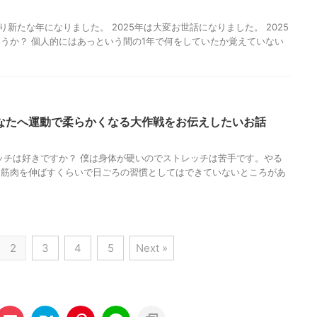
わり新たな年になりました。 2025年は大変お世話になりました。 2025
うか？ 個人的にはあっという間の1年で何をしていたか覚えていない
なたへ運動で柔らかくなる大作戦をお伝えしたいお話
ッチは好きですか？ 僕は身体が硬いのでストレッチは苦手です。やる
し筋肉を伸ばすくらいで日ごろの習慣としてはできていないところがあ
2
3
4
5
Next »