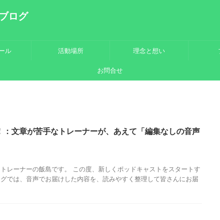
ブログ
ール
活動場所
理念と想い
お問合せ
した！：文章が苦手なトレーナーが、あえて「編集なしの音声
トレーナーの飯島です。 この度、新しくポッドキャストをスタートす
ログでは、音声でお届けした内容を、読みやすく整理して皆さんにお届