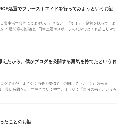
ICE処置でファーストエイドを行ってみようというお話
、日常生活で段差につまずいたときなど、「あ！」と足首を捻ってしま
か？ 足関節の捻挫は、日常生活やスポーツのなかでとても起こりやす
思えたから。僕がブログを公開する勇気を持てたというお
ログですが、ようやく自分のSNSでも公開していくことに決めまし
は、長い時間をかけて生きていく中で、ようやく「自分の軸」というも
思ったことのお話