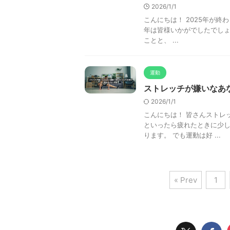
2026/1/1
こんにちは！ 2025年が終
年は皆様いかがでしたでしょ
ことと、 ...
運動
ストレッチが嫌いなあ
2026/1/1
こんにちは！ 皆さんストレ
といったら疲れたときに少
ります。 でも運動は好 ...
« Prev
1