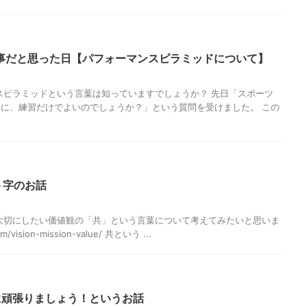
事だと思った日【パフォーマンスピラミッドについて】
スピラミッドという言葉は知っていますでしょうか？ 先日「スポーツ
に、練習だけでよいのでしょうか？」という質問を受けました。 この
う字のお話
大切にしたい価値観の「共」という言葉について考えてみたいと思いま
com/vision-mission-value/ 共という ...
に頑張りましょう！というお話