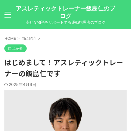
アスレティックトレーナー飯島仁のブ
ログ
幸せな物語をサポートする運動指導者のブログ
HOME
>
自己紹介
>
自己紹介
はじめまして！アスレティックトレー
ナーの飯島仁です
2025年4月6日