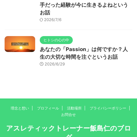
手だった経験が今に生きるよねという
お話
2026/7/6
ヒトシの心の中
あなたの「Passion」は何ですか？人
生の大切な時間を注ぐというお話
2026/6/29
理念と想い
プロフィール
活動場所
プライバシーポリシー
お問合せ
アスレティックトレーナー飯島仁のブロ