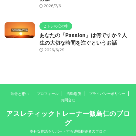
2026/7/6
ヒトシの心の中
あなたの「Passion」は何ですか？人
生の大切な時間を注ぐというお話
2026/6/29
理念と想い
プロフィール
活動場所
プライバシーポリシー
お問合せ
アスレティックトレーナー飯島仁のブロ
グ
幸せな物語をサポートする運動指導者のブログ