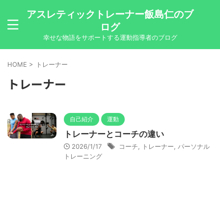
アスレティックトレーナー飯島仁のブ
ログ
幸せな物語をサポートする運動指導者のブログ
HOME
>
トレーナー
トレーナー
自己紹介
運動
トレーナーとコーチの違い
2026/1/17
コーチ
,
トレーナー
,
パーソナル
トレーニング